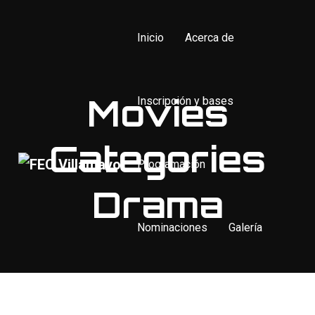
Inicio
Acerca de
Movies
Inscripción y bases
Categories
Programación
Drama
Nominaciones
Galería
Contacto